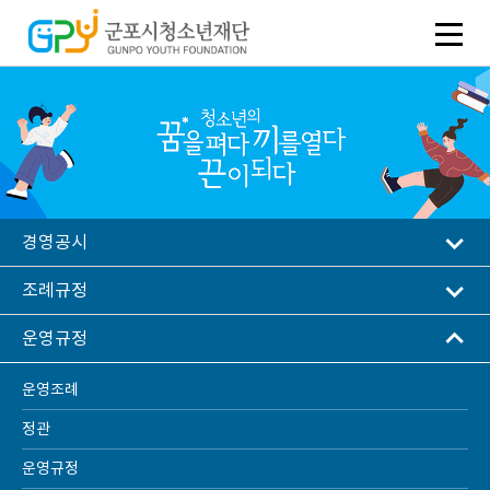
경영공시
조례규정
운영규정
운영조례
운영규정
정관
운영규정