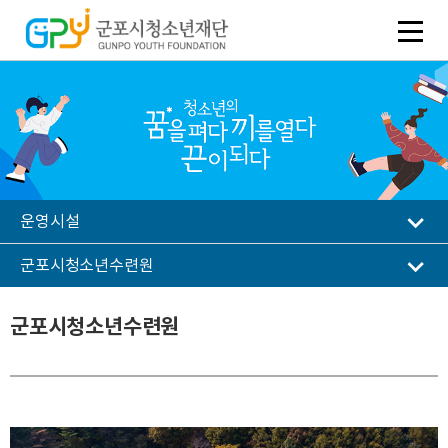
운영시설
군포시청소년수련원
군포시청소년수련원