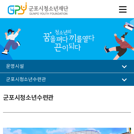
운영시설
군포시청소년수련관
군포시청소년수련관