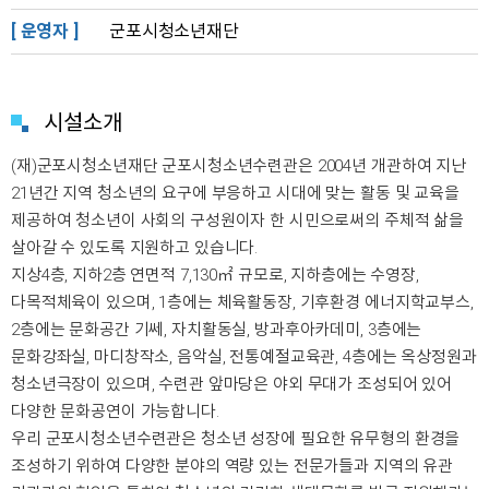
[ 운영자 ]
군포시청소년재단
시설소개
(재)군포시청소년재단 군포시청소년수련관은 2004년 개관하여 지난
21년간 지역 청소년의 요구에 부응하고 시대에 맞는 활동 및 교육을
제공하여 청소년이 사회의 구성원이자 한 시민으로써의 주체적 삶을
살아갈 수 있도록 지원하고 있습니다.
지상4층, 지하2층 연면적 7,130㎡ 규모로, 지하층에는 수영장,
다목적체육이 있으며, 1층에는 체육활동장, 기후환경 에너지학교부스,
2층에는 문화공간 기쎄, 자치활동실, 방과후아카데미, 3층에는
문화강좌실, 마디창작소, 음악실, 전통예절교육관, 4층에는 옥상정원과
청소년극장이 있으며, 수련관 앞마당은 야외 무대가 조성되어 있어
다양한 문화공연이 가능합니다.
우리 군포시청소년수련관은 청소년 성장에 필요한 유무형의 환경을
조성하기 위하여 다양한 분야의 역량 있는 전문가들과 지역의 유관