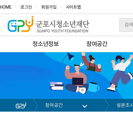
HOME
로그인
회원가입
사이트맵
청소년정보
참여공간
참여공간
설문조