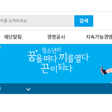
검색
재단알림
경영공시
지속가능경
사