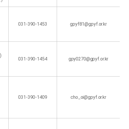
031-390-1453
gpyf81@gpyf.or.kr
)
031-390-1454
gpy0270@gpyf.or.kr
031-390-1409
cho_oi@gpyf.or.kr