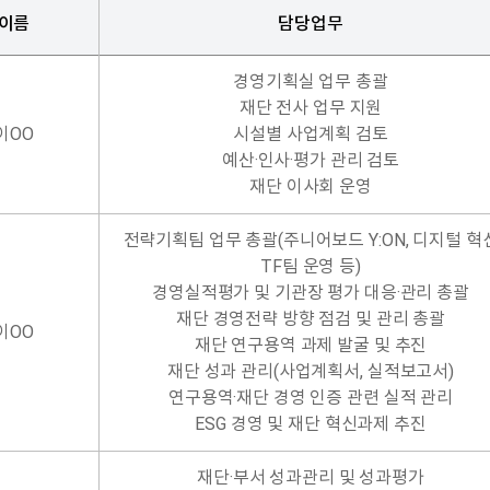
이름
담당업무
경영기획실 업무 총괄
재단 전사 업무 지원
이OO
시설별 사업계획 검토
예산·인사·평가 관리 검토
재단 이사회 운영
전략기획팀 업무 총괄(주니어보드 Y:ON, 디지털 혁
TF팀 운영 등)
경영실적평가 및 기관장 평가 대응·관리 총괄
재단 경영전략 방향 점검 및 관리 총괄
이OO
재단 연구용역 과제 발굴 및 추진
재단 성과 관리(사업계획서, 실적보고서)
연구용역·재단 경영 인증 관련 실적 관리
ESG 경영 및 재단 혁신과제 추진
재단·부서 성과관리 및 성과평가