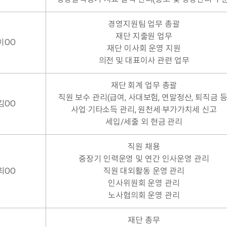
경영지원팀 업무 총괄
재단 지출원 업무
이OO
재단 이사회 운영 지원
의전 및 대표이사 관련 업무
재단 회계 업무 총괄
직원 보수 관리(급여, 사대보험, 연말정산, 퇴직금 등
김OO
사업·기타소득 관리, 원천세·부가가치세 신고
세입/세출 외 현금 관리
직원 채용
중장기 인력운영 및 연간 인사운영 관리
최OO
직원 대외활동 운영 관리
인사위원회 운영 관리
노사협의회 운영 관리
재단 총무