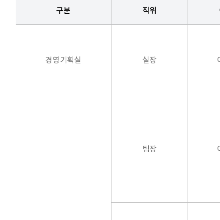
구분
직위
경영기획실
실장
팀장