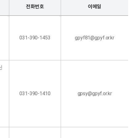
전화번호
이메일
031-390-1453
gpyf81@gpyf.or.kr
신
031-390-1410
gpsy@gpyf.or.kr