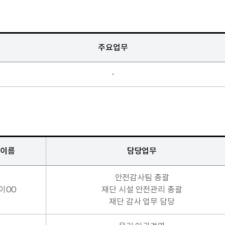
주요업무
-
이름
담당업무
안전감사팀 총괄
이OO
재단 시설 안전관리 총괄
재단 감사 업무 담당