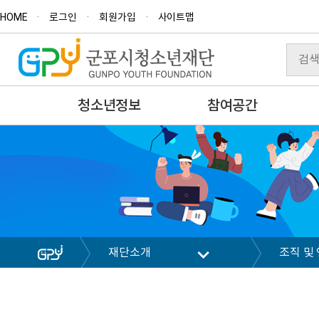
HOME
로그인
회원가입
사이트맵
청소년정보
참여공간
재단소개
조직 및