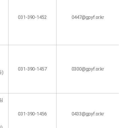
리
031-390-1452
0447@gpyf.or.kr
031-390-1457
0300@gpyf.or.kr
등)
팀
031-390-1456
0433@gpyf.or.kr
)