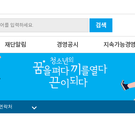
검색
재단알림
경영공시
지속가능경
 연락처