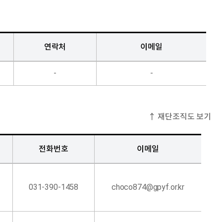
연락처
이메일
-
-
↑ 재단조직도 보기
전화번호
이메일
031-390-1458
choco874@gpyf.or.kr