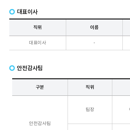
대표이사
직위
이름
대표이사
-
안전감사팀
구분
직위
팀장
안전감사팀