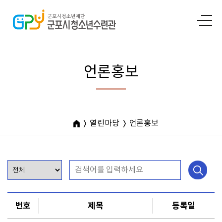
언론홍보
열린마당
언론홍보
번호
제목
등록일