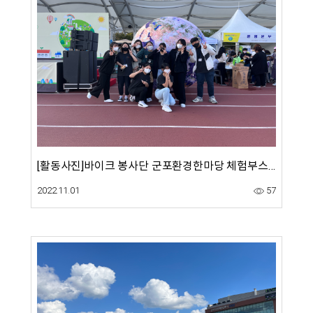
[활동사진]바이크 봉사단 군포환경한마당 체험부스 운영
2022.11.01
57