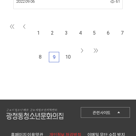
2022.09.06
61
1
2
3
4
5
6
7
8
10
9
군포시청
관련사이트
군포시청소년재단
군포시청소년수련관
홈페이지 이용약관
개인정보 처리방침
이메일 무단 수집 방지