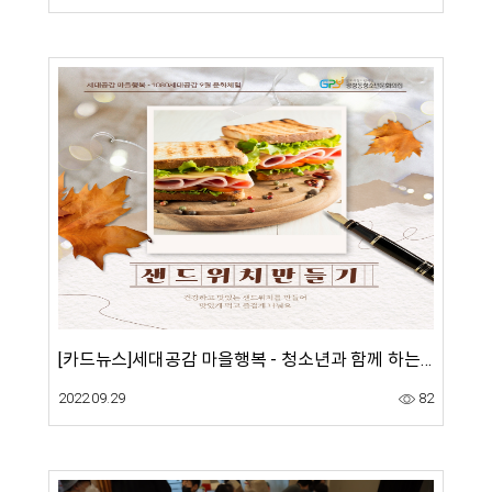
[카드뉴스]세대공감 마을행복 - 청소년과 함께 하는 샌드위치 만들기 및 나눔활동
2022.09.29
82