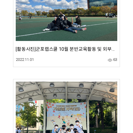
[활동사진]군포랩스쿨 10월 분반교육활동 및 외부공연 참여활동
2022.11.01
63