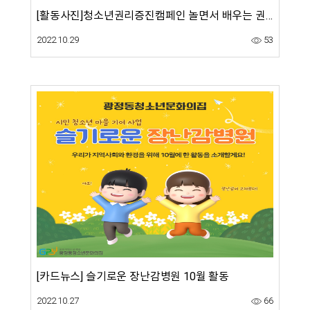
[활동사진]청소년권리증진캠페인 놀면서 배우는 권리-'놀.권' 야외체험활동(오리엔티어링)활동
2022.10.29
53
[카드뉴스] 슬기로운 장난감병원 10월 활동
2022.10.27
66