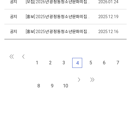
공지
[모집] 2026년 광정동청소년문화의집 청소년동아리 '놀.아.청' 모집
2026.01.24
공지
[홍보] 2025년 광정동청소년문화의집 시설 이용 만족도 조사 안내
2025.12.19
공지
[홍보] 2025년 광정동청소년문화의집 12월 아지트 운영 안내
2025.12.16
1
2
3
5
6
7
4
8
9
10