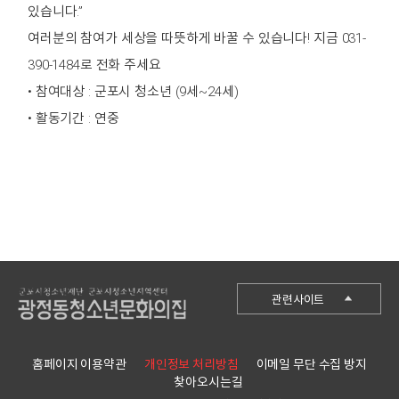
있습니다.”
여러분의 참여가 세상을 따뜻하게 바꿀 수 있습니다! 지금 031-
390-1484로 전화 주세요
• 참여대상 : 군포시 청소년 (9세~24세)
• 활동기간 : 연중
군포시청
관련사이트
군포시청소년재단
군포시청소년수련관
홈페이지 이용약관
개인정보 처리방침
이메일 무단 수집 방지
찾아오시는길
군포시청소년수련원