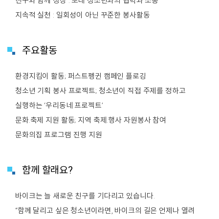
친구와 함께 성장 : 또래 청소년과의 협력과 소통
지속적 실천 : 일회성이 아닌 꾸준한 봉사활동
주요활동
환경지킴이 활동; 퍼스트펭귄 캠페인 플로깅
청소년 기획 봉사 프로젝트; 청소년이 직접 주제를 정하고
실행하는 ‘우리동네 프로젝트’
문화․축제 지원 활동; 지역 축제․행사 자원봉사 참여
문화의집 프로그램 진행 지원
함께 할래요?
바이크는 늘 새로운 친구를 기다리고 있습니다.
“함께 달리고 싶은 청소년이라면, 바이크의 길은 언제나 열려