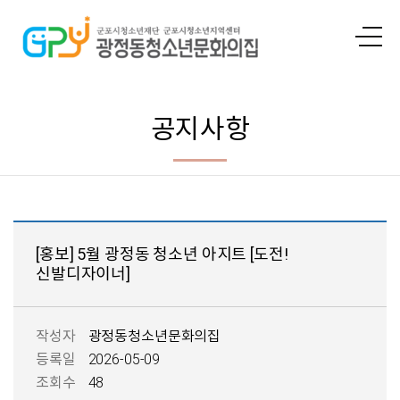
공지사항
[홍보] 5월 광정동 청소년 아지트 [도전!
신발디자이너]
작성자
광정동청소년문화의집
등록일
2026-05-09
조회수
48