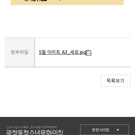
첨부파일
5월 아지트 A3_세로.jpg
목록보기
군포시청
관련사이트