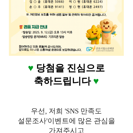
♥
당첨을 진심으로
축하드립니다
♥
우선, 저희 'SNS 만족도
설문조사'이벤트에 많은 관심을
가져주시고