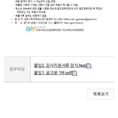
붙임2. 강사지원서류 양식.hwp
첨부파일
붙임1. 공고문 1부.pdf
목록보기