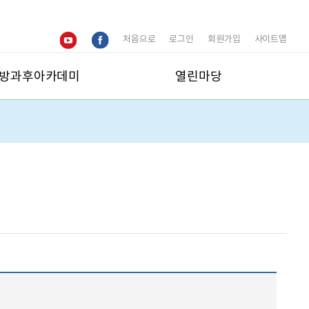
처음으로
로그인
회원가입
사이트맵
방과후아카데미
열린마당