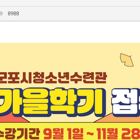
수
8988