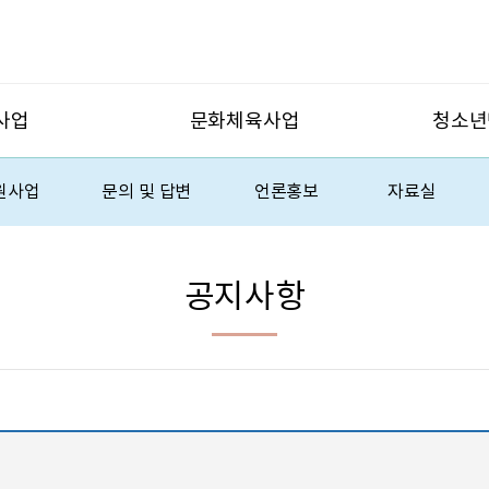
사업
문화체육사업
청소년
원사업
문의 및 답변
언론홍보
자료실
공지사항