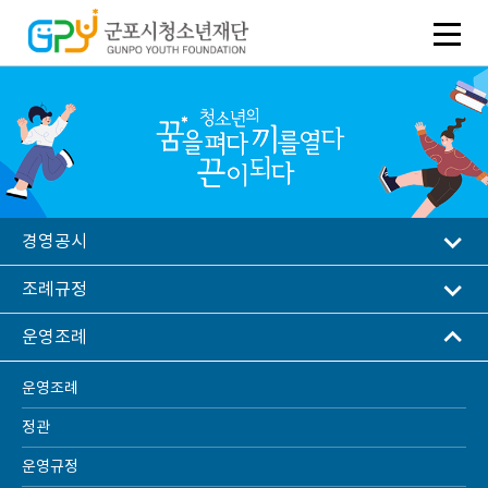
경영공시
조례규정
운영조례
운영조례
운영조례
정관
운영규정