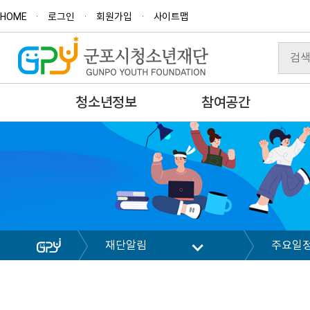
HOME
로그인
회원가입
사이트맵
청소년정보
참여공간
재단알림
주요일