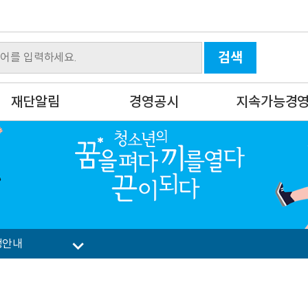
검색
재단알림
경영공시
지속가능경
정안내