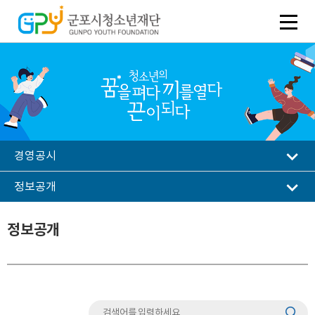
경영공시
정보공개
정보공개