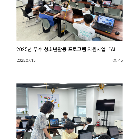
2025년 우수 청소년활동 프로그램 지원사업「AI 동화 창작연구소 'AI 동화 랩'」7월 5회차-내 동화책에 어울리는 배경음악 만들기 활동 운영
2025.07.15
45