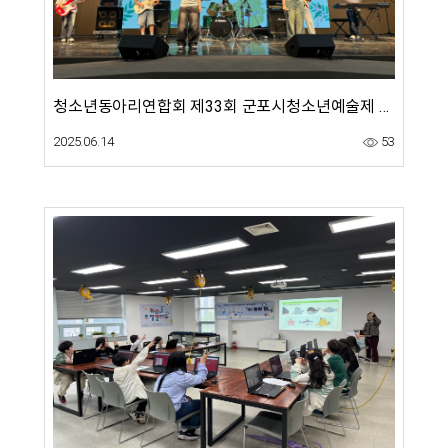
청소년동아리연합회 제33회 군포시청소년예술제 참가
2025.06.14
53