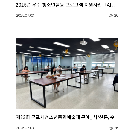
2025년 우수 청소년활동 프로그램 지원사업「AI 동화 창작연구소 'AI 동화 랩'」5월 4회차
2025.07.03
20
제33회 군포시청소년종합예술제 문예_시/산문, 숏폼 경연대회(5.31)
2025.07.03
26