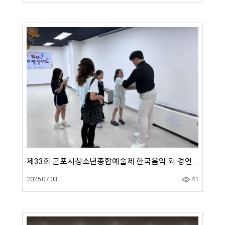
제33회 군포시청소년종합예술제 한국음악 외 경연순서 설정 사전 모임(5.31)
2025.07.03
41