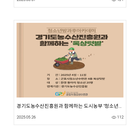
경기도농수산진흥원과 함께하는 도시농부 '청소년방과후아카데미 옥상텃밭'
2025.05.26
112