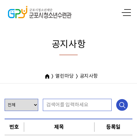
공지사항
열린마당
공지사항
번호
제목
등록일