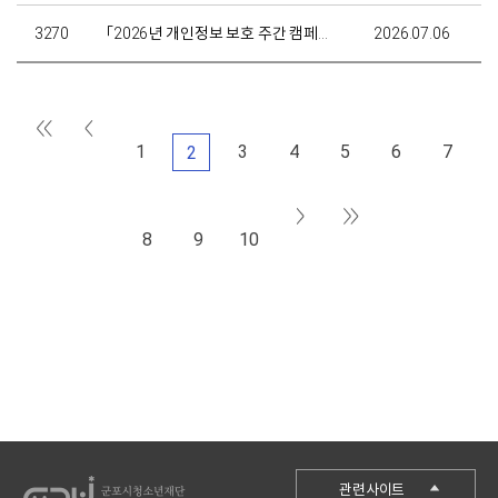
3270
「2026년 개인정보 보호 주간 캠페인」안내
2026.07.06
1
3
4
5
6
7
2
8
9
10
군포시청
관련사이트