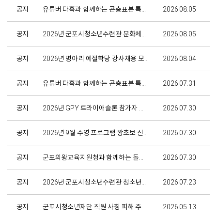
공지
유튜버 다흑과 함께하는 곤충표본 특별전시
2026.08.05
공지
2026년 군포시청소년수련관 문화체육사업 강사 채용 공고(가을학기)
2026.08.05
공지
2026년 병아리 예절학당 강사채용 모집 공고(안)
2026.08.04
공지
유튜버 다흑과 함께하는 곤충표본 특별전시
2026.07.31
공지
2026년 GPY 트라이애슬론 참가자 모집 신청 안내
2026.07.30
공지
2026년 9월 수영 프로그램 왕초보 신규 예정반 사전 알림
2026.07.30
공지
군포의왕교육지원청과 함께하는 돌봄교실 2학기 참가자 모집
2026.07.30
공지
2026년 군포시청소년수련관 청소년방과후아카데미 초등 연극강사 채용 공고
2026.07.23
공지
군포시청소년재단 직원 사칭 피해 주의 안내
2026.05.13