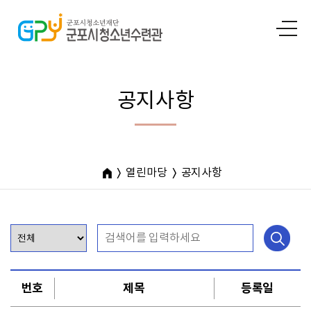
공지사항
열린마당
공지사항
번호
제목
등록일