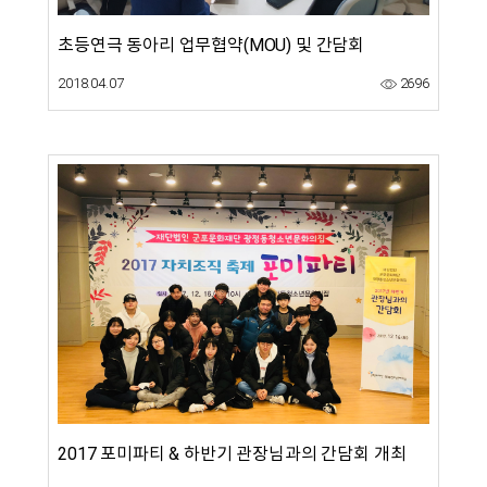
초등연극 동아리 업무협약(MOU) 및 간담회
2018.04.07
2696
2017 포미파티 & 하반기 관장님과의 간담회 개최