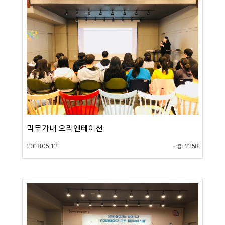
막무가내 오리엔테이션
2018.05.12
2258