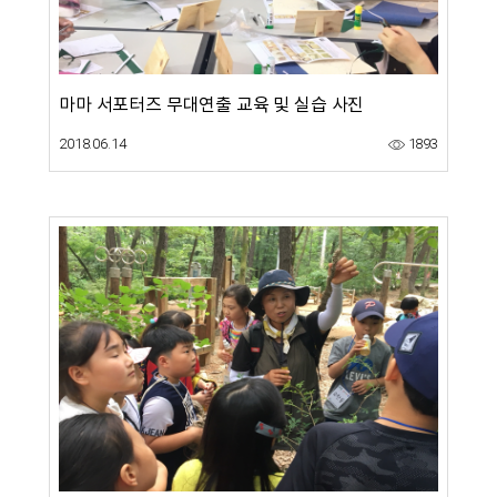
마마 서포터즈 무대연출 교육 및 실습 사진
2018.06.14
1893