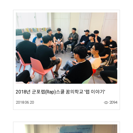
2018년 군포랩(Rap)스쿨 꿈의학교 '랩 이야기'
2018.06.20
2094