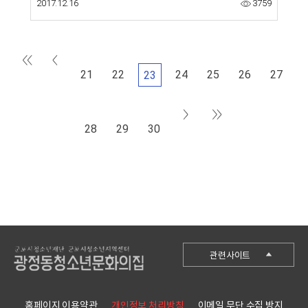
2017.12.16
3759
21
22
24
25
26
27
23
28
29
30
군포시청
관련사이트
군포시청소년재단
군포시청소년수련관
홈페이지 이용약관
개인정보 처리방침
이메일 무단 수집 방지