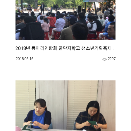
2018년 동아리연합회 꿀단지학교 청소년기획축제 활동사진
2018.06.16
2297