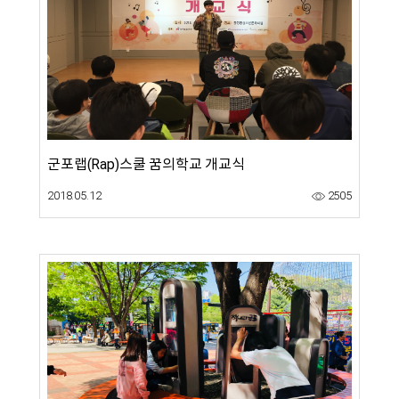
군포랩(Rap)스쿨 꿈의학교 개교식
2018.05.12
2505