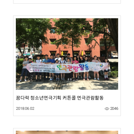
꿈다락 청소년연극기획 커튼콜 연극관람활동
2018.06.02
2046