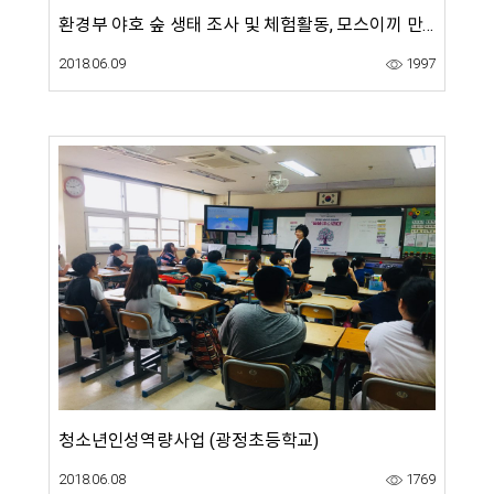
환경부 야호 숲 생태 조사 및 체험활동, 모스이끼 만들기 활동 사진
2018.06.09
1997
청소년인성역량사업 (광정초등학교)
2018.06.08
1769