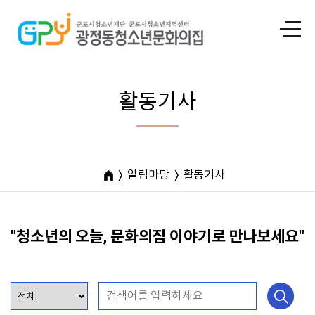
활동기사
알림마당
활동기사
"청소년의 오늘, 문화의집 이야기로 만나보세요"