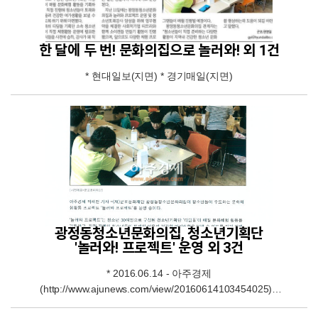
한 달에 두 번! 문화의집으로 놀러와! 외 1건
* 현대일보(지면) * 경기매일(지면)
광정동청소년문화의집, 청소년기획단
'놀러와! 프로젝트' 운영 외 3건
* 2016.06.14 - 아주경제
(http://www.ajunews.com/view/20160614103454025) *
2016.06.14 - 중부일보(http://www.joongboo.com/?