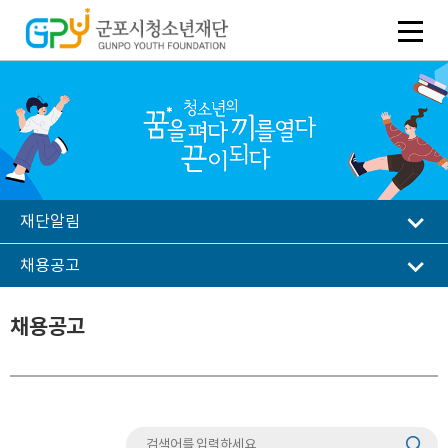
재단알림
채용공고
채용공고