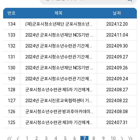
번호
제목
날짜
134
(재)군포시청소년재단 군포시청소년상담복지센터, ...
2024.12.20
133
2024년 군포시청소년재단 NCS기반 직원채용 공고(...
2024.11.04
132
2024년 군포시청소년수련관 기간제계약직(단시간근...
2024.09.30
131
2024년 군포시청소년수련관 기간제계약직(단시간근...
2024.09.27
130
2024년 군포시청소년재단 NCS기반 직원채용 공고
2024.09.26
129
2024년 군포시청소년수련관 기간제계약직(단시간근...
2024.09.24
128
군포시청소년수련관 제5차 기간제계약직 근로자 채...
2024.08.27
127
2024년 군포시진로교육협력센터 기간제 계약직 근...
2024.08.22
126
군포시청소년수련관 방과후아카데미 기간제계약직 ...
2024.08.08
125
군포시청소년수련관 제3차 기간제계약직 근로자 채...
2024.07.31
1
2
3
4
5
6
7
8
9
10