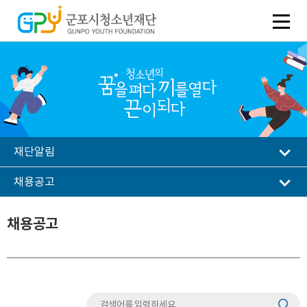
재단알림
채용공고
채용공고