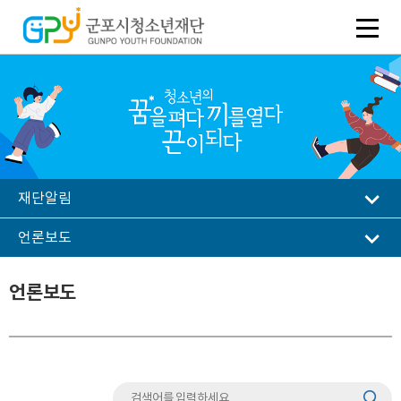
재단알림
언론보도
언론보도