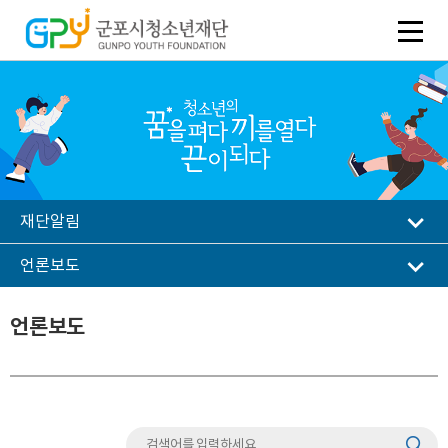
재단알림
언론보도
언론보도