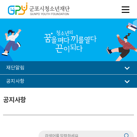
재단알림
공지사항
공지사항