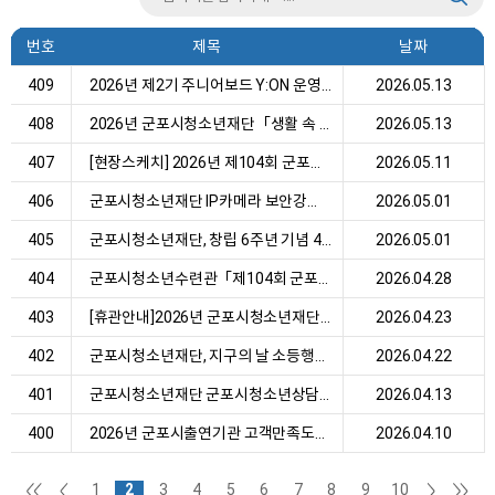
번호
제목
날짜
409
2026년 제2기 주니어보드 Y:ON 운영 및 조직혁신 ...
2026.05.13
408
2026년 군포시청소년재단「생활 속 플라스틱 감량 ...
2026.05.13
407
[현장스케치] 2026년 제104회 군포시 어린이날 기...
2026.05.11
406
군포시청소년재단 IP카메라 보안강화 점검 안내
2026.05.01
405
군포시청소년재단, 창립 6주년 기념 4월 월례미팅 ...
2026.05.01
404
군포시청소년수련관「제104회 군포시 어린이날 기념...
2026.04.28
403
[휴관안내]2026년 군포시청소년재단 5월 휴관안내
2026.04.23
402
군포시청소년재단, 지구의 날 소등행사 캠페인 참여
2026.04.22
401
군포시청소년재단 군포시청소년상담복지센터 운영 ...
2026.04.13
400
2026년 군포시출연기관 고객만족도조사 연장 안내
2026.04.10
1
2
3
4
5
6
7
8
9
10