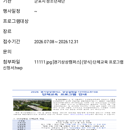
기관
군포시 청소년재단
행사일정
~
프로그램대상
장르
접수기간
2026.07.08 ~ 2026.12.31
문의
첨부파일
11111.jpg
[경기상상캠퍼스] (양식) 단체교육 프로그램
신청서.hwp