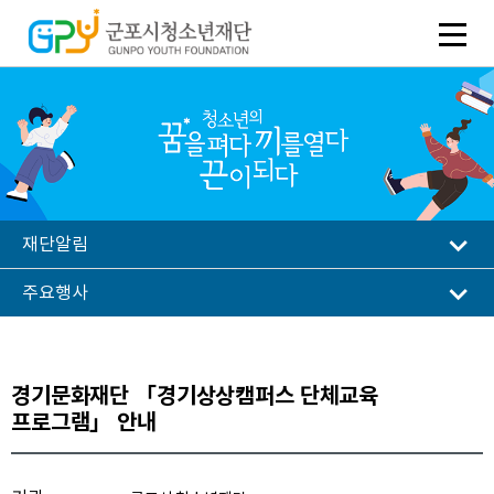
재단알림
주요행사
경기문화재단 「경기상상캠퍼스 단체교육
프로그램」 안내